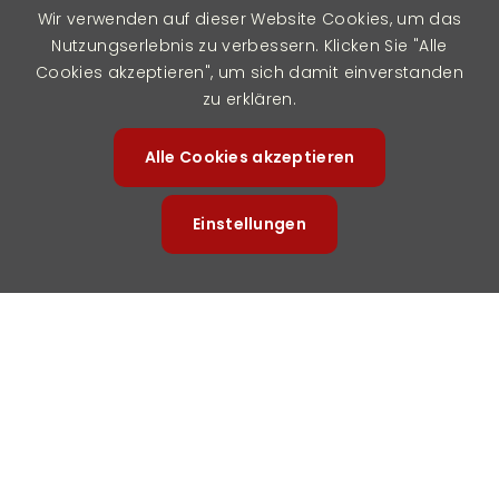
Wir verwenden auf dieser Website Cookies, um das
Email
Nutzungserlebnis zu verbessern. Klicken Sie "Alle
Cookies akzeptieren", um sich damit einverstanden
zu erklären.
Subject
Alle Cookies akzeptieren
Zustimm
Ihre
zurückzi
Nachricht
Einstellungen