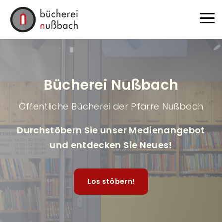
Direkt zum Inhalt
Haup
Bücherei Nußbach
Öffentliche Bücherei der Pfarre Nußbach
Durchstöbern Sie unser Medienangebot
und entdecken Sie Neues!
Los stöbern!