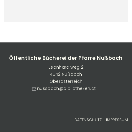
Öffentliche Bücherei der Pfarre Nußbach
Leonhardiweg 2
4542 Nußbach
Oberösterreich
nussbach@bibliotheken.at
Fußzeilenmenü
DATENSCHUTZ
IMPRESSUM