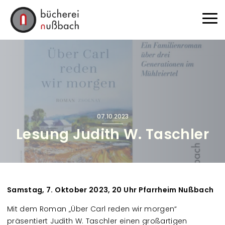
Direkt zum Inhalt
Haup
07.10.2023
Lesung Judith W. Taschler
Samstag, 7. Oktober 2023, 20 Uhr Pfarrheim Nußbach
Mit dem Roman „Über Carl reden wir morgen“
präsentiert Judith W. Taschler einen großartigen