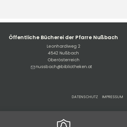
Öffentliche Bücherei der Pfarre Nußbach
Leonhardiweg 2
4542 Nußbach
Oberösterreich
nussbach@bibliotheken.at
Fußzeilenmenü
DATENSCHUTZ
IMPRESSUM