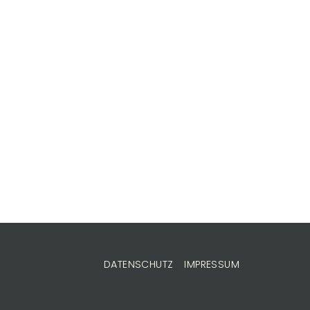
ü
DATENSCHUTZ
IMPRESSUM