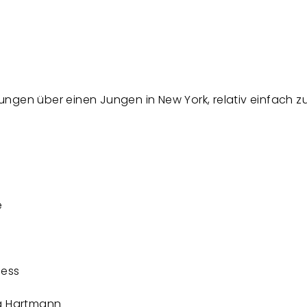
ngen über einen Jungen in New York, relativ einfach zu
e
ness
sa Hartmann