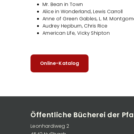
Mr. Bean in Town
Alice in Wonderland, Lewis Carroll
Anne of Green Gables, L. M. Montgom
Audrey Hepburn, Chris Rice
American Life, Vicky Shipton
Online-Katalog
Öffentliche Bücherei der P
Leonhardiweg 2