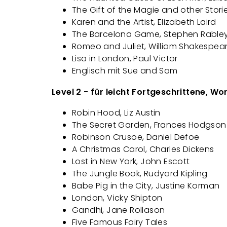
The Gift of the Magie and other Storie
Karen and the Artist, Elizabeth Laird
The Barcelona Game, Stephen Rable
Romeo and Juliet, William Shakespea
Lisa in London, Paul Victor
Englisch mit Sue and Sam
Level 2 - für leicht Fortgeschrittene, W
Robin Hood, Liz Austin
The Secret Garden, Frances Hodgson
Robinson Crusoe, Daniel Defoe
A Christmas Carol, Charles Dickens
Lost in New York, John Escott
The Jungle Book, Rudyard Kipling
Babe Pig in the City, Justine Korman
London, Vicky Shipton
Gandhi, Jane Rollason
Five Famous Fairy Tales