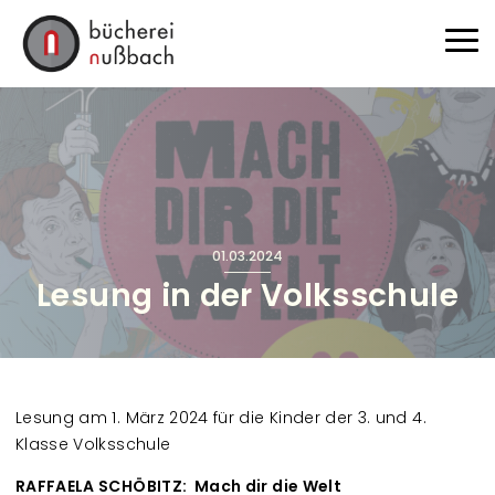
Direkt zum Inhalt
Haup
01.03.2024
Lesung in der Volksschule
Lesung am 1. März 2024 für die Kinder der 3. und 4.
Klasse Volksschule
RAFFAELA SCHÖBITZ:
Mach dir die Welt